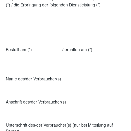
(*) / die Erbringung der folgenden Dienstleistung (*)
___________________________________________________
____
___________________________________________________
____
Bestellt am (*) ____________ / erhalten am (*)
__________________
___________________________________________________
_____
Name des/der Verbraucher(s)
___________________________________________________
_____
Anschrift des/der Verbraucher(s)
___________________________________________________
_____
Unterschrift des/der Verbraucher(s) (nur bei Mitteilung auf
Papier)