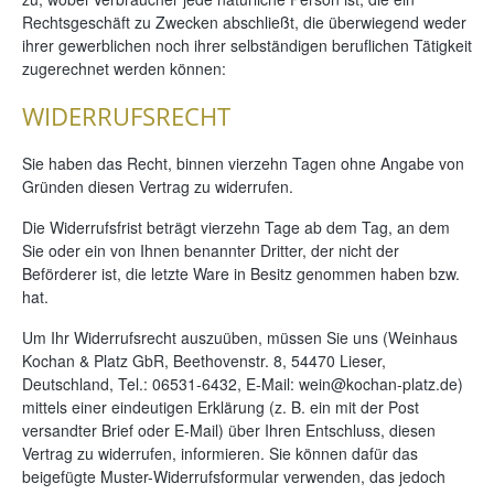
Rechtsgeschäft zu Zwecken abschließt, die überwiegend weder
ihrer gewerblichen noch ihrer selbständigen beruflichen Tätigkeit
zugerechnet werden können:
WIDERRUFSRECHT
Sie haben das Recht, binnen vierzehn Tagen ohne Angabe von
Gründen diesen Vertrag zu widerrufen.
Die Widerrufsfrist beträgt vierzehn Tage ab dem Tag, an dem
Sie oder ein von Ihnen benannter Dritter, der nicht der
Beförderer ist, die letzte Ware in Besitz genommen haben bzw.
hat.
Um Ihr Widerrufsrecht auszuüben, müssen Sie uns (Weinhaus
Kochan & Platz GbR, Beethovenstr. 8, 54470 Lieser,
Deutschland, Tel.: 06531-6432, E-Mail: wein@kochan-platz.de)
mittels einer eindeutigen Erklärung (z. B. ein mit der Post
versandter Brief oder E-Mail) über Ihren Entschluss, diesen
Vertrag zu widerrufen, informieren. Sie können dafür das
beigefügte Muster-Widerrufsformular verwenden, das jedoch